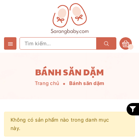
BÁNH SĂN DẶM
Trang chủ
Bánh săn dặm
Không có sản phẩm nào trong danh mục
này.