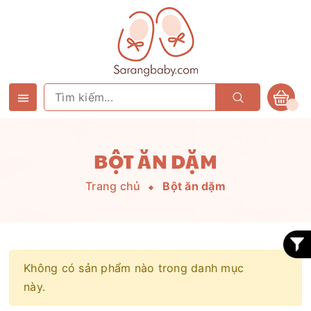
BỘT ĂN DẶM
Trang chủ
Bột ăn dặm
Không có sản phẩm nào trong danh mục
này.