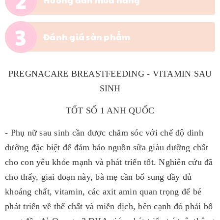
Hướng dẫn mua hàng
Đánh giá sản phẩm
PREGNACARE BREASTFEEDING - VITAMIN SAU
SINH
TỐT SỐ 1 ANH QUỐC
- Phụ nữ sau sinh cần được chăm sóc với chế độ dinh
dưỡng đặc biệt để đảm bảo nguồn sữa giàu dưỡng chất
cho con yêu khỏe mạnh và phát triển tốt. Nghiên cứu đã
cho thấy, giai đoạn này, bà mẹ cần bổ sung đầy đủ
khoáng chất, vitamin, các axit amin quan trọng để bé
phát triển về thể chất và miễn dịch, bên cạnh đó phải bổ