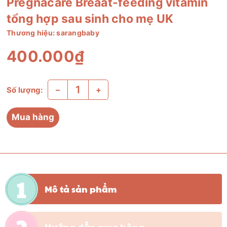
Pregnacare Breaat-feeding vitamin
tổng hợp sau sinh cho mẹ UK
Thương hiệu:
sarangbaby
400.000₫
–
+
Số lượng:
Mua hàng
Mô tả sản phẩm