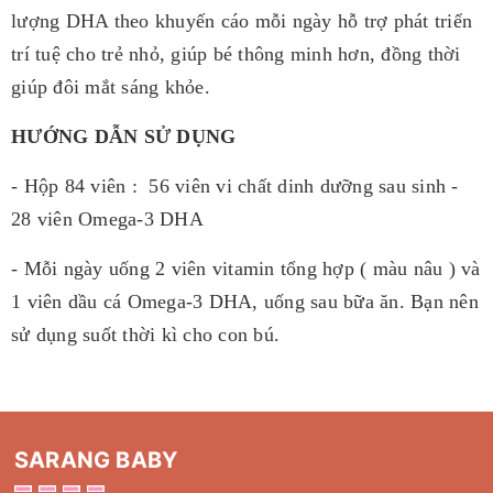
lượng DHA theo khuyến cáo mỗi ngày hỗ trợ phát triển
trí tuệ cho trẻ nhỏ, giúp bé thông minh hơn, đồng thời
giúp đôi mắt sáng khỏe.
HƯỚNG DẪN SỬ DỤNG
- Hộp 84 viên : 56 viên vi chất dinh dưỡng sau sinh -
28 viên Omega-3 DHA
- Mỗi ngày uống 2 viên vitamin tổng hợp ( màu nâu ) và
1 viên dầu cá Omega-3 DHA, uống sau bữa ăn. Bạn nên
sử dụng suốt thời kì cho con bú.
SARANG BABY